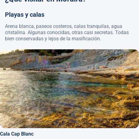
Playas y calas
Arena blanca, paseos costeros, calas tranquilas, agua
cristalina. Algunas conocidas, otras casi secretas. Todas
bien conservadas y lejos de la masificación.
Cala Cap Blanc