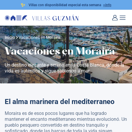
✨
Villas con disponibilidad especial esta semana
+info
Inicio
Vacaciones en Moraira
Vacaciones en Moraira
Un destino elegante y sereno en la Costa Blanca, donde la
vida es auténtica y sigue sabiendo a mar.
El alma marinera del mediterraneo
Moraira es de esos pocos lugares que ha logrado
mantener el encanto mediterraneo mientras evolucionó. Un
pueblo pesquero convertido en destino tranquilo y
sofisticado, donde las barcas de toda la vida siguen