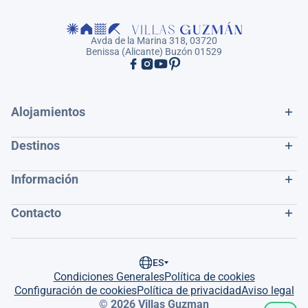
Avda de la Marina 318, 03720
Benissa (Alicante) Buzón 01529
Alojamientos
Destinos
Información
Contacto
ES
Condiciones Generales
Política de cookies
Configuración de cookies
Política de privacidad
Aviso legal
© 2026 Villas Guzman