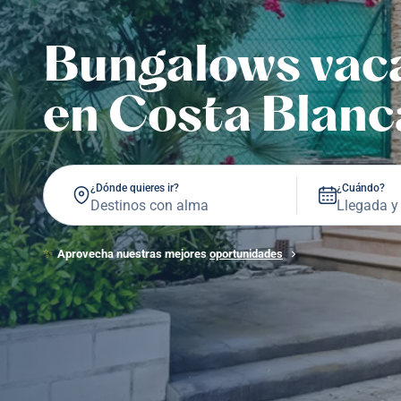
Bungalows vac
en Costa Blanc
¿Dónde quieres ir?
¿Cuándo?
✨
Aprovecha nuestras mejores
oportunidades