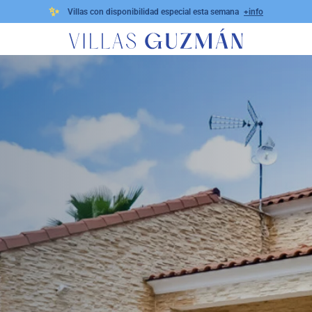
✨
Villas con disponibilidad especial esta semana
+info