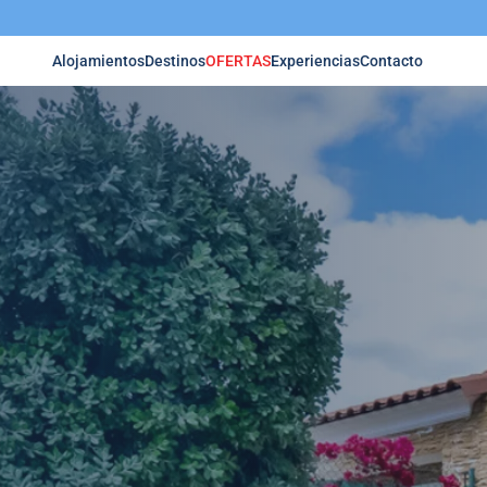
Alojamientos
Destinos
OFERTAS
Experiencias
Contacto