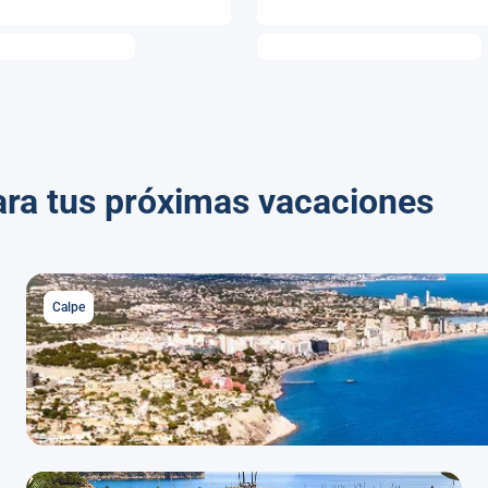
ara tus próximas vacaciones
Calpe