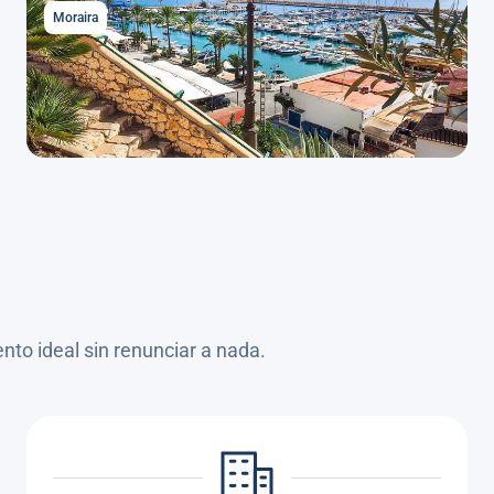
Moraira
Moraira
Descubrir Moraira
24 alojamientos disponibles
ento ideal sin renunciar a nada.