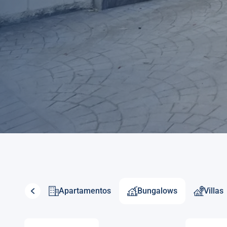
Apartamentos
Bungalows
Villas