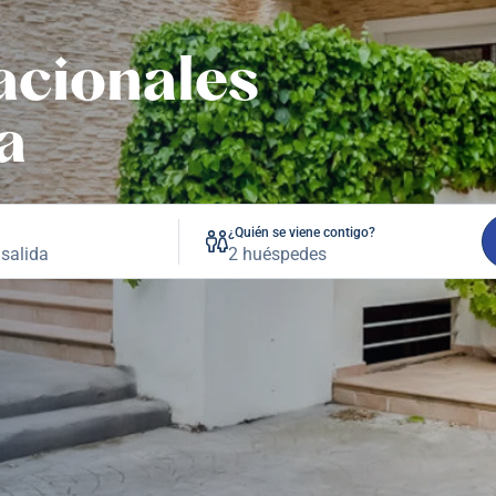
acionales
a
¿Quién se viene contigo?