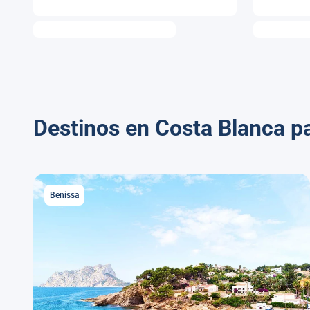
Destinos en Costa Blanca p
Benissa
Benissa
Descubrir Benissa
32 alojamientos disponibles