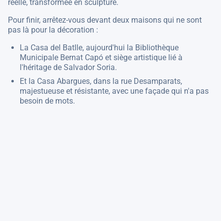
réelle, transformée en sculpture.
Pour finir, arrêtez-vous devant deux maisons qui ne sont
pas là pour la décoration :
La Casa del Batlle, aujourd'hui la Bibliothèque
Municipale Bernat Capó et siège artistique lié à
l'héritage de Salvador Soria.
Et la Casa Abargues, dans la rue Desamparats,
majestueuse et résistante, avec une façade qui n'a pas
besoin de mots.