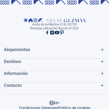
Avda de la Marina 318, 03720
Benissa (Alicante) Buzón 01529
Alojamientos
Destinos
Información
Contacto
ES
Condiciones Generales
Política de cookies