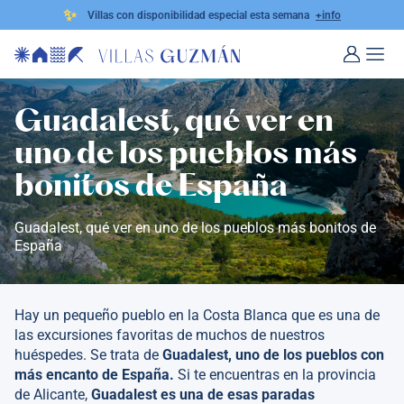
✨
Villas con disponibilidad especial esta semana
+info
Guadalest, qué ver en
uno de los pueblos más
bonitos de España
Guadalest, qué ver en uno de los pueblos más bonitos de
España
Hay un pequeño pueblo en la Costa Blanca que es una de
las excursiones favoritas de muchos de nuestros
huéspedes. Se trata de
Guadalest, uno de los pueblos con
más encanto de España.
Si te encuentras en la provincia
de Alicante,
Guadalest es una de esas paradas