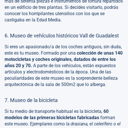
más de setenta piezas e instrumentos de tortura repartidos
en un edificio de tres plantas. Si decides visitarlo, podrás
conocer los horripilantes utensilios con los que se
castigaba en la Edad Media.
6. Museo de vehículos históricos Vall de Guadalest
Si eres un apasionado/a de los coches antiguos, sin duda,
este es tu museo. Formado por una
colección de unas 140
motocicletas y coches originales, datados de entre los
años 20 y 70.
A parte de los vehículos, están expuestos
artículos y electrodomésticos de la época. Una de las
peculiaridades de este museo es la sorprendente belleza
arquitectónica de la sala de 500m2 que lo alberga.
7. Museo de la bicicleta
Si tu medio de transporte habitual es la bicicleta,
60
modelos de las primeras bicicletas fabricadas
forman
este museo. Ejemplares como
la drasiana, el celerífero o el