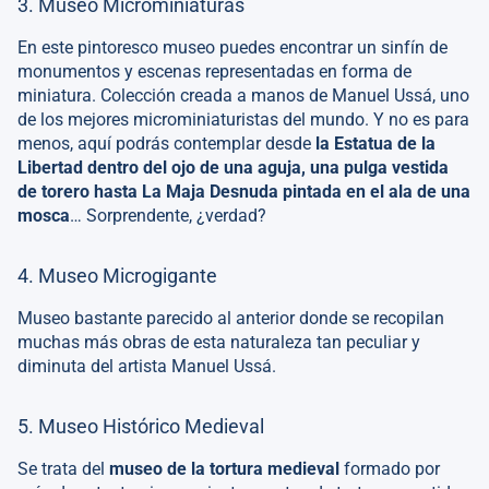
3. Museo Microminiaturas
En este pintoresco museo puedes encontrar un sinfín de
monumentos y escenas representadas en forma de
miniatura. Colección creada a manos de Manuel Ussá, uno
de los mejores microminiaturistas del mundo. Y no es para
menos, aquí podrás contemplar desde
la Estatua de la
Libertad dentro del ojo de una aguja, una pulga vestida
de torero hasta La Maja Desnuda pintada en el ala de una
mosca
… Sorprendente, ¿verdad?
4. Museo Microgigante
Museo bastante parecido al anterior donde se recopilan
muchas más obras de esta naturaleza tan peculiar y
diminuta del artista Manuel Ussá.
5. Museo Histórico Medieval
Se trata del
museo de la tortura medieval
formado por