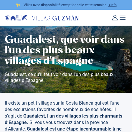
✨
Villas avec disponibilité exceptionnelle cette semaine
+info
Guadalest, que voir dans
l'un des plus beaux
villages d'Espagne
Guadalest, ce qu'il faut voir dans l'un des plus beaux
villages d'Espagne
Il existe un petit village sur la Costa Blanca qui est l’une
des excursions favorites de nombreux de nos hôtes. Il
s’agit de
Guadalest, l’un des villages les plus charmants
d’Espagne.
Si vous vous trouvez dans la province
d’Alicante,
Guadalest est une étape incontournable à ne