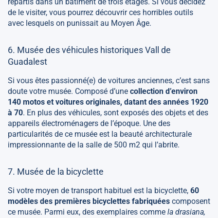
répartis dans un bâtiment de trois étages. Si vous décidez
de le visiter, vous pourrez découvrir ces horribles outils
avec lesquels on punissait au Moyen Âge.
6. Musée des véhicules historiques Vall de
Guadalest
Si vous êtes passionné(e) de voitures anciennes, c’est sans
doute votre musée. Composé d’une
collection d’environ
140 motos et voitures originales, datant des années 1920
à 70
. En plus des véhicules, sont exposés des objets et des
appareils électroménagers de l’époque. Une des
particularités de ce musée est la beauté architecturale
impressionnante de la salle de 500 m2 qui l’abrite.
7. Musée de la bicyclette
Si votre moyen de transport habituel est la bicyclette,
60
modèles des premières bicyclettes fabriquées
composent
ce musée. Parmi eux, des exemplaires comme
la drasiana,