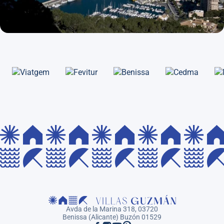
Avda de la Marina 318, 03720
Benissa (Alicante) Buzón 01529