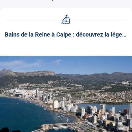
Bains de la Reine à Calpe : découvrez la légende et le charme de ce coin