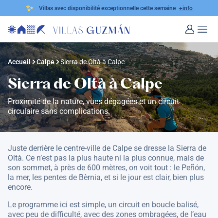
✨
Villas avec disponibilité exceptionnelle cette semaine
+info
Accueil
Calpe
Sierra de Oltà à Calpe
Sierra de Oltà à Calpe
Proximité de la nature, vues dégagées et un circuit
circulaire sans complications.
Juste derrière le centre-ville de Calpe se dresse la Sierra de
Oltà. Ce n’est pas la plus haute ni la plus connue, mais de
son sommet, à près de 600 mètres, on voit tout : le Peñón,
la mer, les pentes de Bèrnia, et si le jour est clair, bien plus
encore.
Le programme ici est simple, un circuit en boucle balisé,
avec peu de difficulté, avec des zones ombragées, de l’eau