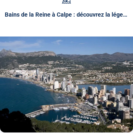
Bains de la Reine à Calpe : découvrez la légende et le charme de ce coin