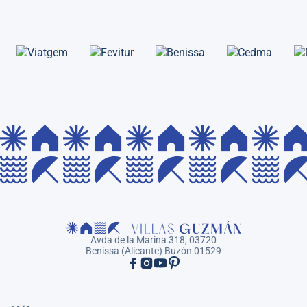
Avda de la Marina 318, 03720
Benissa (Alicante) Buzón 01529