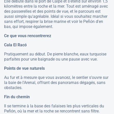
Elle débute dans le port de Calpe et s'étend sur environ 1,5
kilomètres entre la roche et la mer. Tout est aménagé avec
des passerelles et des points de vue, et le parcours est
aussi simple qu'agréable. Idéal si vous souhaitez marcher
sans effort, respirer la brise marine et voir le Peñón d'en
bas, qui impose également.
Ce que vous rencontrerez
Cala El Racó
Pratiquement au début. De pierre blanche, eaux turquoise
parfaites pour une baignade ou une pause avec vue.
Points de vue naturels
Au fur et à mesure que vous avancez, le sentier s'ouvre sur
la baie de l'Arenal, offrant des panoramas dégagés, sans
obstacles.
Fin du chemin
Il se termine à la base des falaises les plus verticales du
Peñón, où la mer et la roche se rencontrent sans filtre.