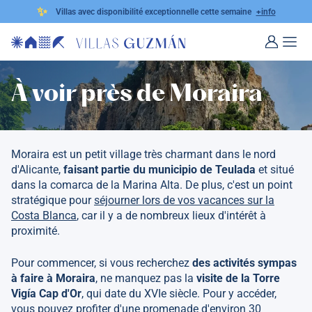
✨
Villas avec disponibilité exceptionnelle cette semaine
+info
À voir près de Moraira
Moraira est un petit village très charmant dans le nord
d'Alicante,
faisant partie du municipio de Teulada
et situé
dans la comarca de la Marina Alta. De plus, c'est un point
stratégique pour
séjourner lors de vos vacances sur la
Costa Blanca
, car il y a de nombreux lieux d'intérêt à
proximité.
Pour commencer, si vous recherchez
des activités sympas
à faire à Moraira
, ne manquez pas la
visite de la Torre
Vigía Cap d'Or
, qui date du XVIe siècle. Pour y accéder,
vous pouvez profiter d'une promenade d'environ 30