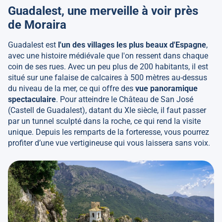
Guadalest, une merveille à voir près
de Moraira
Guadalest est
l'un des villages les plus beaux d'Espagne
,
avec une histoire médiévale que l'on ressent dans chaque
coin de ses rues. Avec un peu plus de 200 habitants, il est
situé sur une falaise de calcaires à 500 mètres au-dessus
du niveau de la mer, ce qui offre des
vue panoramique
spectaculaire
. Pour atteindre le Château de San José
(Castell de Guadalest), datant du XIe siècle, il faut passer
par un tunnel sculpté dans la roche, ce qui rend la visite
unique. Depuis les remparts de la forteresse, vous pourrez
profiter d’une vue vertigineuse qui vous laissera sans voix.