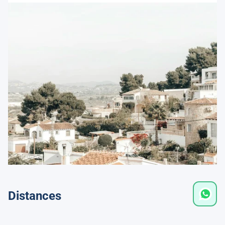
Distances
Moraira
0,0 km