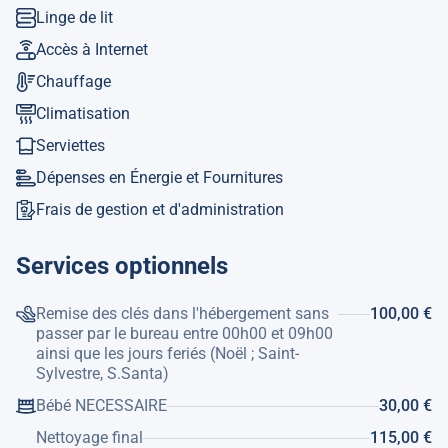
Ref. Touristique: VT-500911-A
Linge de lit
Accès à Internet
Chauffage
Climatisation
Serviettes
Dépenses en Énergie et Fournitures
Frais de gestion et d'administration
Services optionnels
Remise des clés dans l'hébergement sans
100,00 €
passer par le bureau entre 00h00 et 09h00
ainsi que les jours feriés (Noël ; Saint-
Sylvestre, S.Santa)
Bébé NECESSAIRE
30,00 €
Nettoyage final
115,00 €