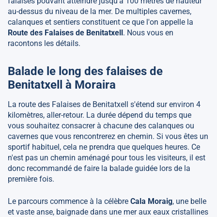
falaises pouvant atteindre jusqu'à 100 mètres de hauteur
au-dessus du niveau de la mer. De multiples cavernes,
calanques et sentiers constituent ce que l'on appelle la
Route des Falaises de Benitatxell
. Nous vous en
racontons les détails.
Balade le long des falaises de
Benitatxell à Moraira
La route des Falaises de Benitatxell s'étend sur environ 4
kilomètres, aller-retour. La durée dépend du temps que
vous souhaitez consacrer à chacune des calanques ou
cavernes que vous rencontrerez en chemin. Si vous êtes un
sportif habituel, cela ne prendra que quelques heures. Ce
n'est pas un chemin aménagé pour tous les visiteurs, il est
donc recommandé de faire la balade guidée lors de la
première fois.
Le parcours commence à la célèbre
Cala Moraig
, une belle
et vaste anse, baignade dans une mer aux eaux cristallines