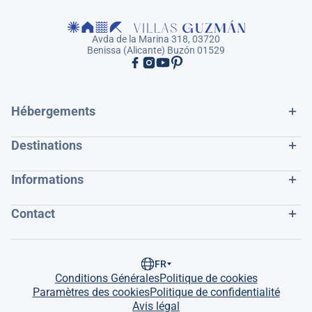
Avda de la Marina 318, 03720
Benissa (Alicante) Buzón 01529
Hébergements
Destinations
Informations
Contact
FR
Conditions Générales
Politique de cookies
Paramètres des cookies
Politique de confidentialité
Avis légal