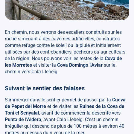
En chemin, nous verrons des escaliers construits sur les
rochers menant à des cavernes artificielles, construites
comme refuge contre le soleil ou la pluie et initialement
utilisées par des contrebandiers, pêcheurs ou agriculteurs
de la région. Nous pouvons voir les restes de la
Cova de
les Morretes
et visiter la
Cova Domingo l'Aviar
sur le
chemin vers Cala Llebeig.
Suivant le sentier des falaises
S'immerger dans le sentier permet de passer par la
Cueva
de Pepet del Morre
et de visiter les
Ruines de la Cova de
Toni el Senyalat
, avant de commencer la descente vers
Punta de l'Aldera
, avant Cala Llebeig. C'est un chemin
irrégulier qui descend de plus de 100 mètres à environ 40
mètres au-dessus du niveau de la mer.