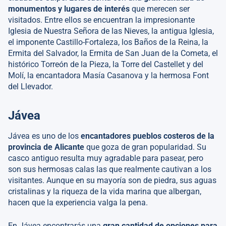
monumentos y lugares de interés
que merecen ser
visitados. Entre ellos se encuentran la impresionante
Iglesia de Nuestra Señora de las Nieves, la antigua Iglesia,
el imponente Castillo-Fortaleza, los Baños de la Reina, la
Ermita del Salvador, la Ermita de San Juan de la Cometa, el
histórico Torreón de la Pieza, la Torre del Castellet y del
Molí, la encantadora Masía Casanova y la hermosa Font
del Llevador.
Jávea
Jávea es uno de los
encantadores pueblos costeros de la
provincia de Alicante
que goza de gran popularidad. Su
casco antiguo resulta muy agradable para pasear, pero
son sus hermosas calas las que realmente cautivan a los
visitantes. Aunque en su mayoría son de piedra, sus aguas
cristalinas y la riqueza de la vida marina que albergan,
hacen que la experiencia valga la pena.
En Jávea encontrarás una
gran cantidad de opciones para