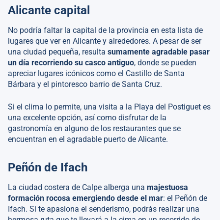
Alicante capital
No podría faltar la capital de la provincia en esta lista de
lugares que ver en Alicante y alrededores. A pesar de ser
una ciudad pequeña, resulta
sumamente agradable pasar
un día recorriendo su casco antiguo
, donde se pueden
apreciar lugares icónicos como el Castillo de Santa
Bárbara y el pintoresco barrio de Santa Cruz.
Si el clima lo permite, una visita a la Playa del Postiguet es
una excelente opción, así como disfrutar de la
gastronomía en alguno de los restaurantes que se
encuentran en el agradable puerto de Alicante.
Peñón de Ifach
La ciudad costera de Calpe alberga una
majestuosa
formación rocosa emergiendo desde el mar
: el Peñón de
Ifach. Si te apasiona el senderismo, podrás realizar una
hermosa ruta que te llevará a la cima en un recorrido de