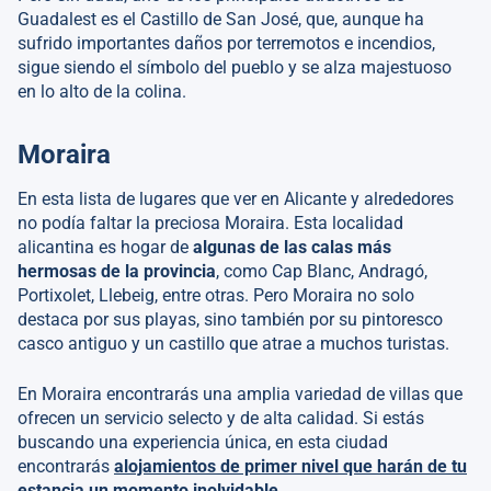
Guadalest es el Castillo de San José, que, aunque ha
sufrido importantes daños por terremotos e incendios,
sigue siendo el símbolo del pueblo y se alza majestuoso
en lo alto de la colina.
Moraira
En esta lista de lugares que ver en Alicante y alrededores
no podía faltar la preciosa Moraira. Esta localidad
alicantina es hogar de
algunas de las calas más
hermosas de la provincia
, como Cap Blanc, Andragó,
Portixolet, Llebeig, entre otras. Pero Moraira no solo
destaca por sus playas, sino también por su pintoresco
casco antiguo y un castillo que atrae a muchos turistas.
En Moraira encontrarás una amplia variedad de villas que
ofrecen un servicio selecto y de alta calidad. Si estás
buscando una experiencia única, en esta ciudad
encontrarás
alojamientos de primer nivel que harán de tu
estancia un momento inolvidable
.