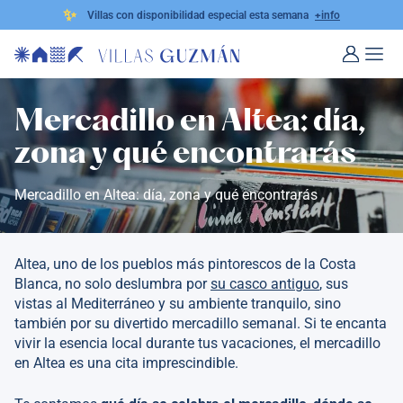
✨
Villas con disponibilidad especial esta semana
+info
Mercadillo en Altea: día,
zona y qué encontrarás
Mercadillo en Altea: día, zona y qué encontrarás
Altea, uno de los pueblos más pintorescos de la Costa
Blanca, no solo deslumbra por
su casco antiguo
, sus
vistas al Mediterráneo y su ambiente tranquilo, sino
también por su divertido mercadillo semanal. Si te encanta
vivir la esencia local durante tus vacaciones, el mercadillo
en Altea es una cita imprescindible.