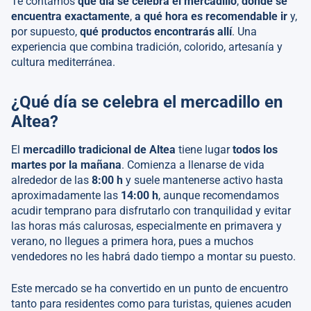
Te contamos
qué día se celebra el mercadillo
,
dónde se
encuentra exactamente
,
a qué hora es recomendable ir
y,
por supuesto,
qué productos encontrarás allí
. Una
experiencia que combina tradición, colorido, artesanía y
cultura mediterránea.
¿Qué día se celebra el mercadillo en
Altea?
El
mercadillo tradicional de Altea
tiene lugar
todos los
martes por la mañana
. Comienza a llenarse de vida
alrededor de las
8:00 h
y suele mantenerse activo hasta
aproximadamente las
14:00 h
, aunque recomendamos
acudir temprano para disfrutarlo con tranquilidad y evitar
las horas más calurosas, especialmente en primavera y
verano, no llegues a primera hora, pues a muchos
vendedores no les habrá dado tiempo a montar su puesto.
Este mercado se ha convertido en un punto de encuentro
tanto para residentes como para turistas, quienes acuden