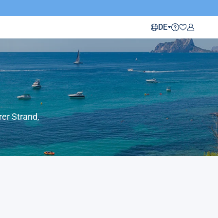
DE
rer Strand,