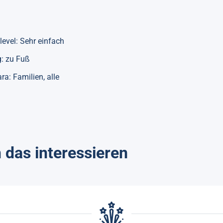
level: Sehr einfach
: zu Fuß
ara: Familien, alle
 das interessieren