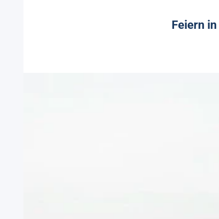
Feiern i