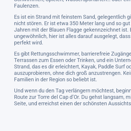
Faulenzen.
Es ist ein Strand mit feinstem Sand, gelegentlich gi
nicht stören. Er ist etwa 350 Meter lang und so gut 
Jahren mit der Blauen Flagge gekennzeichnet ist. E
ungewöhnlich, hier ist alles darauf ausgelegt, das
perfekt wird.
Es gibt Rettungsschwimmer, barrierefreie Zugäng
Terrassen zum Essen oder Trinken, und ein Unter
Strand, das es dir erleichtert, Kayak, Paddle Surf 
auszuprobieren, ohne dich groß anzustrengen. Kei
Familien in der Region so beliebt ist.
Und wenn du den Tag verlängern möchtest, beginnt
Route zur Torre del Cap d’Or. Du gehst langsam, 
Seite, und erreichst einen der schönsten Aussicht