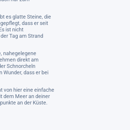
bt es glatte Steine, die
gepflegt, dass er seit
s ist nicht
s der Tag am Strand
e, nahegelegene
nehmen direkt am
oder Schnorcheln
n Wunder, dass er bei
 von hier eine einfache
mit dem Meer an deiner
spunkte an der Küste.