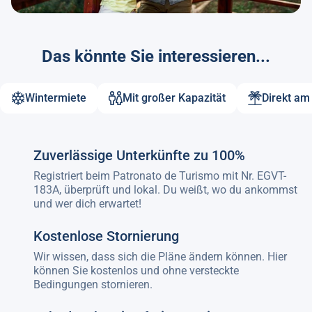
Das könnte Sie interessieren...
Wintermiete
Mit großer Kapazität
Direkt am
Zuverlässige Unterkünfte zu 100%
Registriert beim Patronato de Turismo mit Nr. EGVT-
183A, überprüft und lokal. Du weißt, wo du ankommst
und wer dich erwartet!
Kostenlose Stornierung
Wir wissen, dass sich die Pläne ändern können. Hier
können Sie kostenlos und ohne versteckte
Bedingungen stornieren.