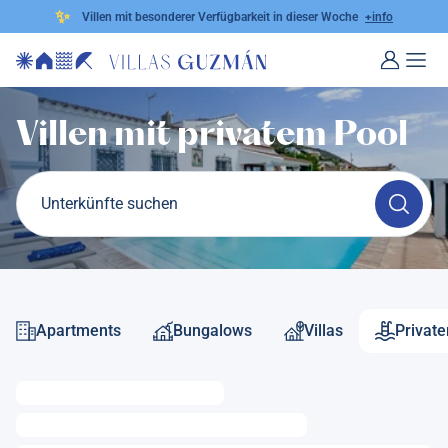
✨
Villen mit besonderer Verfügbarkeit in dieser Woche
+info
Villen mit privatem Pool
Unterkünfte suchen
Apartments
Bungalows
Villas
Private