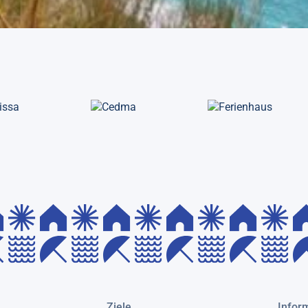
Ziele
Infor