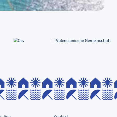
mation
Kontakt