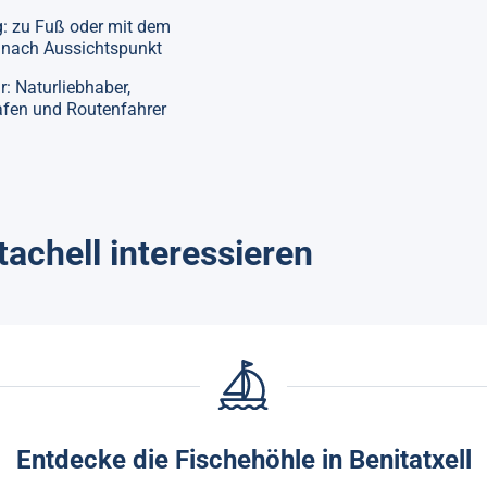
: zu Fuß oder mit dem
e nach Aussichtspunkt
ür: Naturliebhaber,
afen und Routenfahrer
tachell interessieren
Entdecke die Fischehöhle in Benitatxell