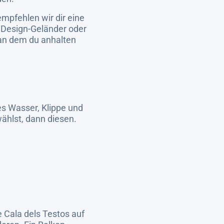
mpfehlen wir dir eine
e Design-Geländer oder
 an dem du anhalten
s Wasser, Klippe und
swählst, dann diesen.
e Cala dels Testos auf