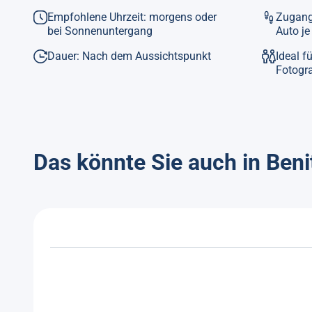
Empfohlene Uhrzeit: morgens oder
Zugang
bei Sonnenuntergang
Auto j
Dauer: Nach dem Aussichtspunkt
Ideal f
Fotogr
Das könnte Sie auch in Beni