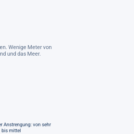
nen. Wenige Meter von
Land und das Meer.
r Anstrengung: von sehr
 bis mittel