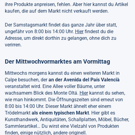
ihre Produkte anpreisen, fehlen. Aber hier kannst du Artikel
kaufen, die auf dem Markt nicht verkauft werden.
Der Samstagsmarkt findet das ganze Jahr über statt,
ungefähr von 8:00 bis 14:00 Uhr.
Hier
findest du die
Adresse, um direkt dorthin zu gelangen, ohne dich zu
verirren.
Der Mittwochvormarktes am Vormittag
Mittwochs morgens kannst du einen weiteren Markt in
Calpe besuchen, der
an der Avenida del País Valencià
veranstaltet wird. Eine Allee voller Bäume, unter
wachsamem Blick des Monte Oltá.
Hier
kannst du sehen,
wie man hinkommt. Die Öffnungszeiten sind erneut von
8:00 bis 14:00 Uhr. Dieser Markt ähnelt eher einem
Trödelmarkt
als einem typischen Markt
. Hier gibt es
Kunsthandwerk, Antiquitäten, Schallplatten, Möbel, Bücher,
Sammlerartikel… Du wirst eine Vielzahl von Produkten
finden, einige nützlich, andere originell.