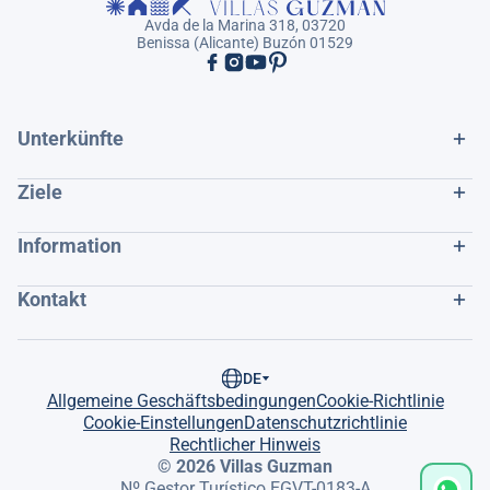
Avda de la Marina 318, 03720
Benissa (Alicante) Buzón 01529
Unterkünfte
Ziele
Information
Kontakt
DE
Allgemeine Geschäftsbedingungen
Cookie-Richtlinie
Cookie-Einstellungen
Datenschutzrichtlinie
Rechtlicher Hinweis
© 2026 Villas Guzman
Nº Gestor Turístico EGVT-0183-A