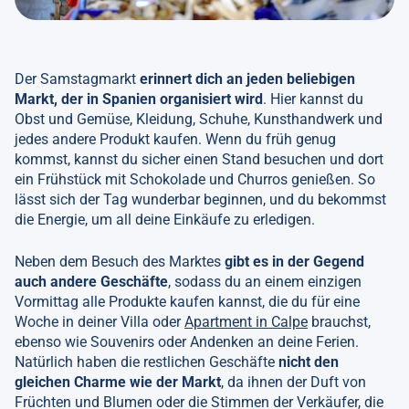
Der Samstagmarkt
erinnert dich an jeden beliebigen
Markt, der in Spanien organisiert wird
. Hier kannst du
Obst und Gemüse, Kleidung, Schuhe, Kunsthandwerk und
jedes andere Produkt kaufen. Wenn du früh genug
kommst, kannst du sicher einen Stand besuchen und dort
ein Frühstück mit Schokolade und Churros genießen. So
lässt sich der Tag wunderbar beginnen, und du bekommst
die Energie, um all deine Einkäufe zu erledigen.
Neben dem Besuch des Marktes
gibt es in der Gegend
auch andere Geschäfte
, sodass du an einem einzigen
Vormittag alle Produkte kaufen kannst, die du für eine
Woche in deiner Villa oder
Apartment in Calpe
brauchst,
ebenso wie Souvenirs oder Andenken an deine Ferien.
Natürlich haben die restlichen Geschäfte
nicht den
gleichen Charme wie der Markt
, da ihnen der Duft von
Früchten und Blumen oder die Stimmen der Verkäufer, die