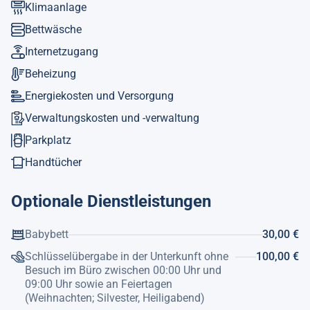
Klimaanlage
Bettwäsche
Internetzugang
Beheizung
Energiekosten und Versorgung
Verwaltungskosten und -verwaltung
Parkplatz
Handtücher
Optionale Dienstleistungen
Babybett
30,00 €
Schlüsselübergabe in der Unterkunft ohne
100,00 €
Besuch im Büro zwischen 00:00 Uhr und
09:00 Uhr sowie an Feiertagen
(Weihnachten; Silvester, Heiligabend)