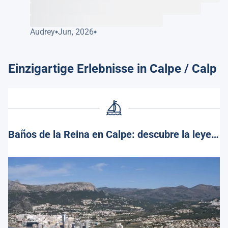
Audrey
Jun, 2026
Einzigartige Erlebnisse in Calpe / Calp
Baños de la Reina en Calpe: descubre la leyenda y encanto de este rincón