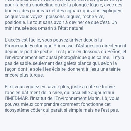
pour faire du snorkeling ou de la plongée légère, avec des
bouées, des panneaux et des signaux qui vous expliquent
ce que vous voyez : poissons, algues, roche vive,
posidonie. Le tout sans avoir à deviner ce que c’est. Un
mini musée sous-marin à l’état naturel.
L’accès est facile, vous pouvez arriver depuis la
Promenade Écologique Princesse d’Asturies ou directement
depuis le port de pêche. Il est juste en dessous du Peñón, et
l’environnement est aussi photogénique que calme. Il n’y a
pas de sable, seulement des galets blancs qui, selon la
façon dont le soleil les éclaire, donnent à l’eau une teinte
encore plus turque.
Et si vous voulez en savoir plus, juste à côté se trouve
l’ancien bâtiment de la criée, qui accueille aujourd’hui
l’IMEDMAR, l’Institut de l’Environnement Marin. Là, vous
pouvez mieux comprendre comment fonctionne cet
écosystème côtier qui paraît si simple mais ne l’est pas.