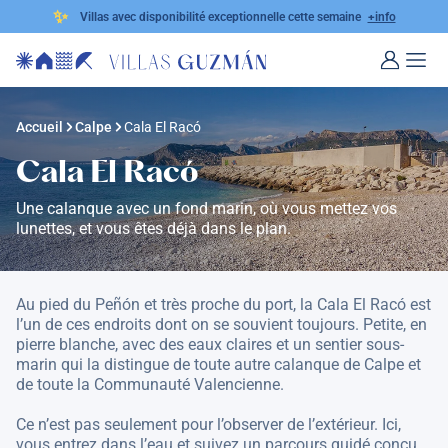
✨
Villas avec disponibilité exceptionnelle cette semaine
+info
Accueil
Calpe
Cala El Racó
Cala El Racó
Une calanque avec un fond marin, où vous mettez vos
lunettes, et vous êtes déjà dans le plan.
Au pied du Peñón et très proche du port, la Cala El Racó est
l’un de ces endroits dont on se souvient toujours. Petite, en
pierre blanche, avec des eaux claires et un sentier sous-
marin qui la distingue de toute autre calanque de Calpe et
de toute la Communauté Valencienne.
Ce n’est pas seulement pour l’observer de l’extérieur. Ici,
vous entrez dans l’eau et suivez un parcours guidé conçu