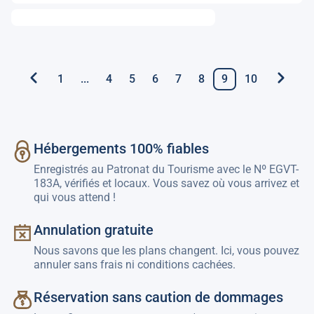
1
...
4
5
6
7
8
9
10
Hébergements 100% fiables
Enregistrés au Patronat du Tourisme avec le Nº EGVT-
183A, vérifiés et locaux. Vous savez où vous arrivez et
qui vous attend !
Annulation gratuite
Nous savons que les plans changent. Ici, vous pouvez
annuler sans frais ni conditions cachées.
Réservation sans caution de dommages