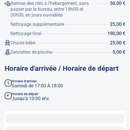
Remise des clés à l'hébergement, sans
50,00 €
passer par le bureau, entre 18h00 et
00h00, en jours ouvrables
Nettoyage supplémentaire
25,00 €
Nettoyage final
190,00 €
Chaise bébé
25,00 €
Serviettes de piscine
5,00 €
Horaire d'arrivée / Horaire de départ
Horaire d'arrivée
Samedi de 17:00 À 18:00
Horaire de départ
Jusqu'à 10:00 env.