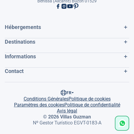
Benissa (Alicante) Buzón 01529
Hébergements
Destinations
Informations
Contact
FR
Conditions Générales
Politique de cookies
Paramètres des cookies
Politique de confidentialité
Avis légal
© 2026 Villas Guzman
Nº Gestor Turístico EGVT-0183-A