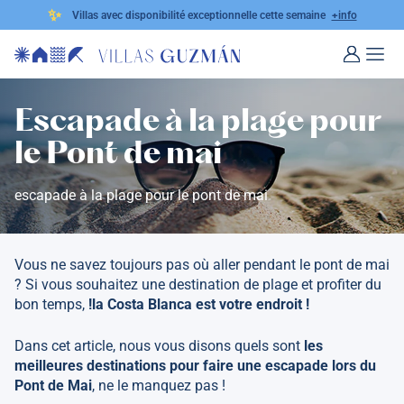
✨
Villas avec disponibilité exceptionnelle cette semaine
+info
Escapade à la plage pour
le Pont de mai
escapade à la plage pour le pont de mai
Vous ne savez toujours pas où aller pendant le pont de mai
? Si vous souhaitez une destination de plage et profiter du
bon temps,
!la Costa Blanca est votre endroit !
Dans cet article, nous vous disons quels sont
les
meilleures destinations pour faire une escapade lors du
Pont de Mai
, ne le manquez pas !