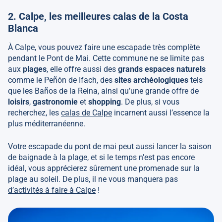
2. Calpe, les meilleures calas de la Costa
Blanca
À Calpe, vous pouvez faire une escapade très complète
pendant le Pont de Mai. Cette commune ne se limite pas
aux
plages
, elle offre aussi des
grands espaces naturels
comme le Peñón de Ifach, des
sites archéologiques
tels
que les Baños de la Reina, ainsi qu’une grande offre de
loisirs
,
gastronomie
et
shopping
. De plus, si vous
recherchez, les
calas de Calpe
incarnent aussi l’essence la
plus méditerranéenne.
Votre escapade du pont de mai peut aussi lancer la saison
de baignade à la plage, et si le temps n’est pas encore
idéal, vous apprécierez sûrement une promenade sur la
plage au soleil. De plus, il ne vous manquera pas
d’activités à faire à Calpe
!