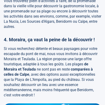
Vous trouverez plein d’activités à faire, de la promenade
dans la vieille ville pour découvrir la gastronomie locale, à
une promenade sur sa plage ou encore à découvrir toutes
les activités dans ses environs, comme, par exemple, visiter
La Nucía, Les Sources d’Algars, Benidorm ou Calpe, entre
autres.
4. Moraira, ça vaut la peine de la découvrir !
Si vous recherchez détente et beaux paysages pour votre
escapade du pont de mai, nous vous invitons à découvrir
Moraira et Teulada. La région propose une large offre
touristique, adaptée à tous les goûts. Les plages
de
Moraira et Teulada
ne sont pas en reste
comparées à
celles de Calpe
, avec des options aussi exceptionnelles
que la Playa de L’Ampolla, au pied du château. Si vous
souhaitez découvrir un lieu avec une essence
méditerranéenne, mais moins fréquenté que Benidorm,
c’est votre endroit !