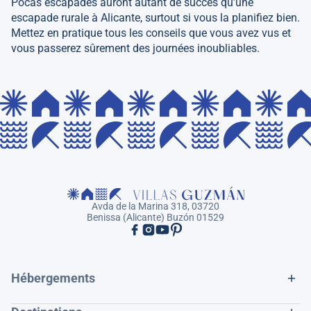
Pocas escapades auront autant de succès qu’une
escapade rurale à Alicante, surtout si vous la planifiez bien.
Mettez en pratique tous les conseils que vous avez vus et
vous passerez sûrement des journées inoubliables.
Avda de la Marina 318, 03720
Benissa (Alicante) Buzón 01529
Hébergements