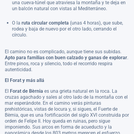
una cueva-túnel que atraviesa la montaña y te deja en
un balcón natural con vistas al Mediterráneo.
O la
ruta circular completa
(unas 4 horas), que sube,
rodea y baja de nuevo por el otro lado, cerrando el
círculo.
El camino no es complicado, aunque tiene sus subidas.
Apto para familias con buen calzado y ganas de explorar
.
Entre pinos, roca y silencio, todo el recorrido respira
autenticidad.
El Forat y más allá
El
Forat de Bèrnia
es una grieta natural en la roca. La
cruzas agachado y sales al otro lado de la montaña con el
mar esperándote. En el camino verás pinturas
prehistóricas, vistas de locura y, si sigues, el Fuerte de
Bèrnia, que es una fortificación del siglo XVI construida por
orden de Felipe II. Hoy queda en ruinas, pero sigue
imponiendo. Sus arcos en forma de acueducto y la
panorámica desde los 803 metros merecen el esfuerzo.