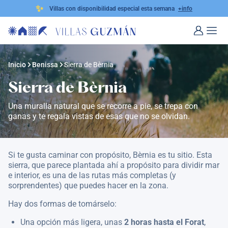
✨
Villas con disponibilidad especial esta semana
+info
Inicio
Benissa
Sierra de Bèrnia
Sierra de Bèrnia
Una muralla natural que se recorre a pie, se trepa con
ganas y te regala vistas de esas que no se olvidan.
Si te gusta caminar con propósito, Bèrnia es tu sitio. Esta
sierra, que parece plantada ahí a propósito para dividir mar
e interior, es una de las rutas más completas (y
sorprendentes) que puedes hacer en la zona.
Hay dos formas de tomárselo:
Una opción más ligera, unas
2 horas hasta el Forat
,