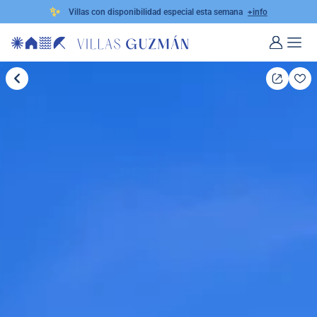
✨
Villas con disponibilidad especial esta semana
+info