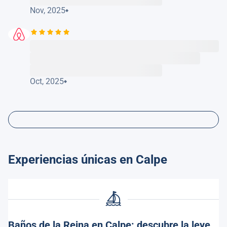
Nov, 2025
Oct, 2025
Experiencias únicas en Calpe
Baños de la Reina en Calpe: descubre la leyenda y encanto de este rincón