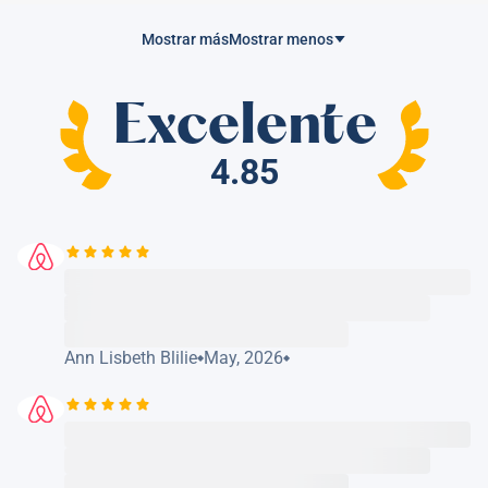
Mostrar más
Mostrar menos
Excelente
4.85
Ann Lisbeth Blilie
May, 2026