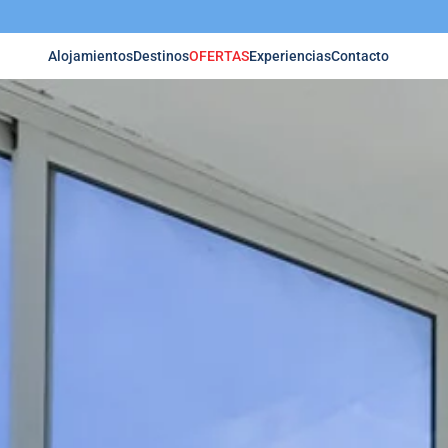
Alojamientos
Destinos
OFERTAS
Experiencias
Contacto