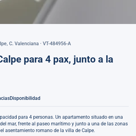
lpe, C. Valenciana · VT-484956-A
lpe para 4 pax, junto a la
ncias
Disponibilidad
apacidad para 4 personas. Un apartamento situado en una
del mar, frente al paseo marítimo y junto a una de las zonas
 el asentamiento romano de la villa de Calpe.