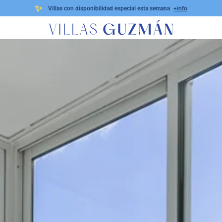
✨
Villas con disponibilidad especial esta semana
+info