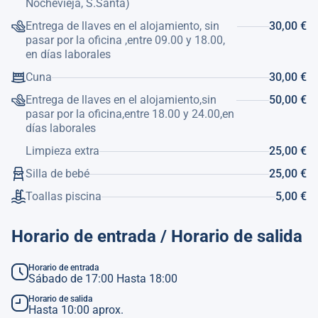
Nochevieja, S.Santa)
Entrega de llaves en el alojamiento, sin
30,00 €
pasar por la oficina ,entre 09.00 y 18.00,
en días laborales
Cuna
30,00 €
Entrega de llaves en el alojamiento,sin
50,00 €
pasar por la oficina,entre 18.00 y 24.00,en
días laborales
Limpieza extra
25,00 €
Silla de bebé
25,00 €
Toallas piscina
5,00 €
Horario de entrada / Horario de salida
Horario de entrada
Sábado de 17:00 Hasta 18:00
Horario de salida
Hasta 10:00 aprox.