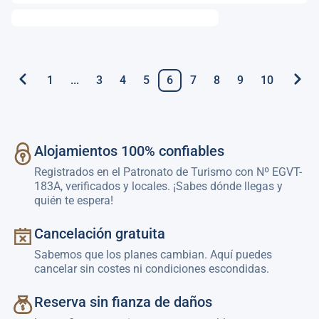
1
...
3
4
5
6
7
8
9
10
Alojamientos 100% confiables
Registrados en el Patronato de Turismo con Nº EGVT-
183A, verificados y locales. ¡Sabes dónde llegas y
quién te espera!
Cancelación gratuita
Sabemos que los planes cambian. Aquí puedes
cancelar sin costes ni condiciones escondidas.
Reserva sin fianza de daños