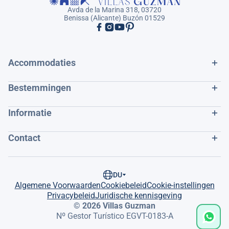
Avda de la Marina 318, 03720
Benissa (Alicante) Buzón 01529
Accommodaties
Bestemmingen
Informatie
Contact
DU
Algemene Voorwaarden
Cookiebeleid
Cookie-instellingen
Privacybeleid
Juridische kennisgeving
© 2026 Villas Guzman
Nº Gestor Turístico EGVT-0183-A