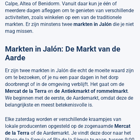
Calpe, Altea of Benidorm. Vanuit daar kun je één of
meerdere dagen afleggen om te genieten van verschillende
activiteiten, zoals winkelen op een van de traditionele
markten. Er zijn minstens twee
markten in Jalón
die je niet
mag missen.
Markten in Jalón: De Markt van de
Aarde
Er zijn twee markten in Jalón die echt de moeite waard zijn
om te bezoeken, of je nu een paar dagen in het dorp
doorbrengt of in de omgeving verblijft. Het gaat om de
Mercat de la Terra
en
de Antiekmarkt of rommelmarkt
.
We beginnen met de eerste, de Aardemarkt, omdat deze de
belangrijkste en meest betekenisvolle is.
Elke zaterdag worden er verschillende kraampjes van
lokale producenten opgesteld op de zogenaamde
Mercat
de la Terra
of de Aardemarkt. Je vindt deze door naar het
Plaça de la Sequía of Pla de la Sèquia te gaan, tussen 9:00