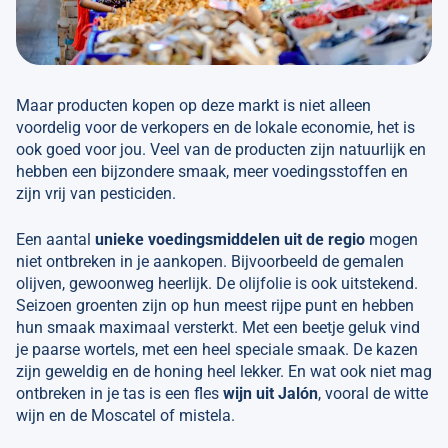
Maar producten kopen op deze markt is niet alleen
voordelig voor de verkopers en de lokale economie, het is
ook goed voor jou. Veel van de producten zijn natuurlijk en
hebben een bijzondere smaak, meer voedingsstoffen en
zijn vrij van pesticiden.
Een aantal
unieke voedingsmiddelen uit de regio
mogen
niet ontbreken in je aankopen. Bijvoorbeeld de gemalen
olijven, gewoonweg heerlijk. De olijfolie is ook uitstekend.
Seizoen groenten zijn op hun meest rijpe punt en hebben
hun smaak maximaal versterkt. Met een beetje geluk vind
je paarse wortels, met een heel speciale smaak. De kazen
zijn geweldig en de honing heel lekker. En wat ook niet mag
ontbreken in je tas is een fles
wijn uit Jalón
, vooral de witte
wijn en de Moscatel of mistela.