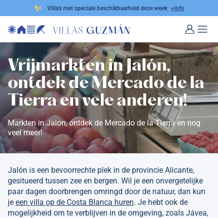
✨
Villa's met speciale beschikbaarheid deze week
+info
Vrijmarkten in Jalón,
ontdek de Mercado de la
Tierra en vele anderen!
Markten in Jalón, ontdek de Mercado de la Tierra en nog
veel meer!
Jalón is een bevoorrechte plek in de provincie Alicante,
gesitueerd tussen zee en bergen. Wil je een onvergetelijke
paar dagen doorbrengen omringd door de natuur, dan kun
je
een villa op de Costa Blanca huren
. Je hebt ook de
mogelijkheid om te verblijven in de omgeving, zoals Jávea,