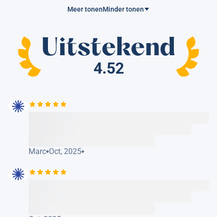
Meer tonen
Minder tonen
Uitstekend
4.52
Marc
Oct, 2025