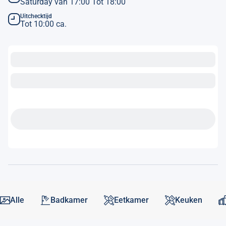
Saturday van 17:00 Tot 18:00
Uitchecktijd
Tot 10:00 ca.
Alle
Badkamer
Eetkamer
Keuken