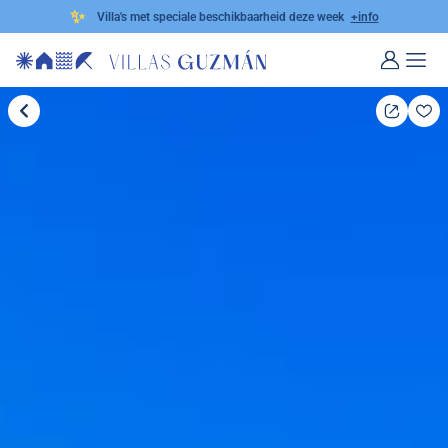
✨
Villa's met speciale beschikbaarheid deze week
+info