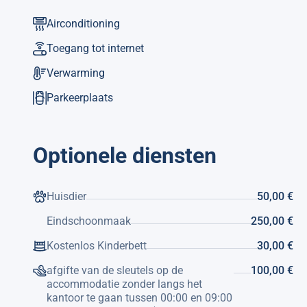
Airconditioning
Toegang tot internet
Verwarming
Parkeerplaats
Optionele diensten
Huisdier
50,00 €
Eindschoonmaak
250,00 €
Kostenlos Kinderbett
30,00 €
afgifte van de sleutels op de
100,00 €
accommodatie zonder langs het
kantoor te gaan tussen 00:00 en 09:00