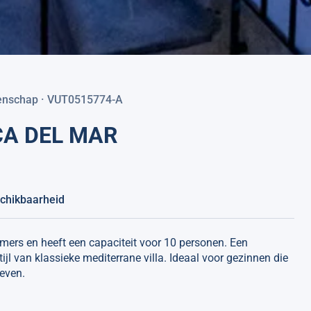
eenschap · VUT0515774-A
INCA DEL MAR
chikbaarheid
amers en heeft een capaciteit voor 10 personen. Een
jl van klassieke mediterrane villa. Ideaal voor gezinnen die
leven.