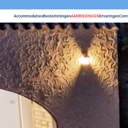
Accommodaties
Bestemmingen
AANBIEDINGEN
Ervaringen
Cont