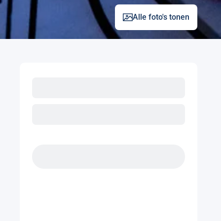
Alle foto's tonen