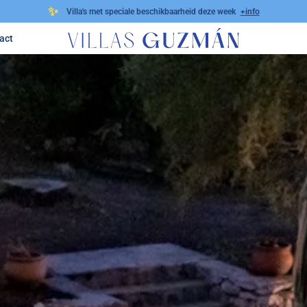
✨
Villa's met speciale beschikbaarheid deze week
+info
act