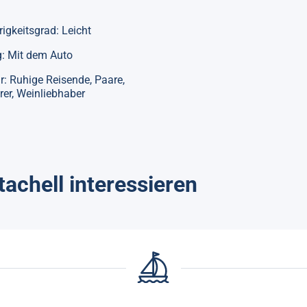
igkeitsgrad: Leicht
: Mit dem Auto
ür: Ruhige Reisende, Paare,
er, Weinliebhaber
tachell interessieren