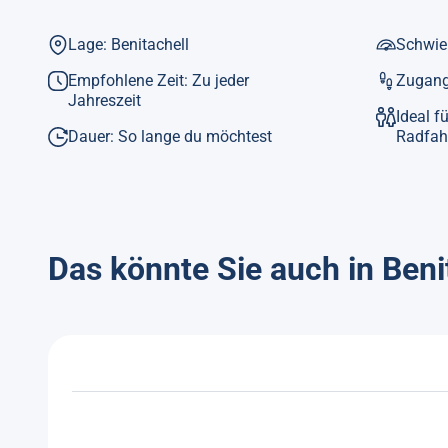
Lage: Benitachell
Schwier
Empfohlene Zeit: Zu jeder
Zugang
Jahreszeit
Ideal f
Dauer: So lange du möchtest
Radfahr
Das könnte Sie auch in Beni