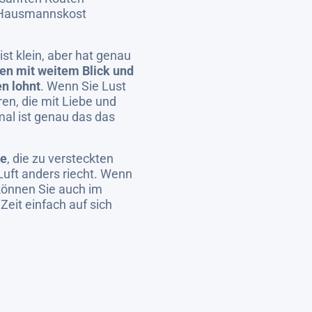
h Hausmannskost
ist klein, aber hat genau
en mit weitem Blick und
n lohnt
. Wenn Sie Lust
en, die mit Liebe und
al ist genau das das
ge
, die zu versteckten
Luft anders riecht. Wenn
können Sie auch im
Zeit einfach auf sich