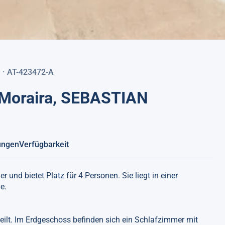
n · AT-423472-A
n Moraira, SEBASTIAN
ungen
Verfügbarkeit
 und bietet Platz für 4 Personen. Sie liegt in einer
e.
teilt. Im Erdgeschoss befinden sich ein Schlafzimmer mit