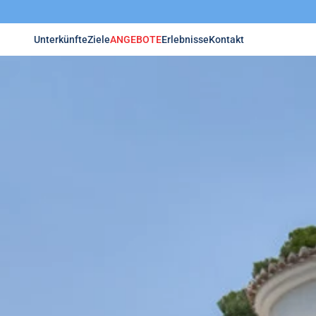
Unterkünfte
Ziele
ANGEBOTE
Erlebnisse
Kontakt