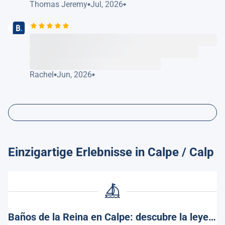
Thomas Jeremy
Jul, 2026
Rachel
Jun, 2026
Einzigartige Erlebnisse in Calpe / Calp
Baños de la Reina en Calpe: descubre la leyenda y encanto de este rincón