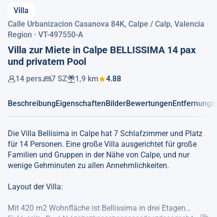
Villa
Calle Urbanizacion Casanova 84K, Calpe / Calp, Valencia
Region · VT-497550-A
Villa zur Miete in Calpe BELLISSIMA 14 pax
und privatem Pool
14 pers.
7 SZ
1,9 km
4.88
Beschreibung
Eigenschaften
Bilder
Bewertungen
Entfernunge
Die Villa Bellísima in Calpe hat 7 Schlafzimmer und Platz
für 14 Personen. Eine große Villa ausgerichtet für große
Familien und Gruppen in der Nähe von Calpe, und nur
wenige Gehminuten zu allen Annehmlichkeiten.
Layout der Villa:
Mit 420 m2 Wohnfläche ist Bellissima in drei Etagen