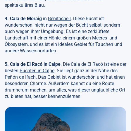
spektakuläres Blau.
4. Cala de Moraig
in
Benitachell
. Diese Bucht ist
wunderschön, nicht nur wegen der Bucht selbst, sondern
auch wegen ihrer Umgebung. Es ist eine zerklüftete
Landschaft mit einer Höhle, einem großen Meeres- und
Ökosystem, und es ist ein ideales Gebiet für Tauchen und
andere Wassersportarten.
5. Cala de El Racó in Calpe
. Die Cala de El Racó ist eine der
besten
Buchten in Calpe
. Sie liegt ganz in der Nähe des
Peñón de Ifach. Das Gebiet ist wunderschön und hat einen
besonderen Charme. Außerdem kannst du eine Route
drumherum machen, um alles, was dieser unglaubliche Ort
zu bieten hat, besser kennenzulernen.