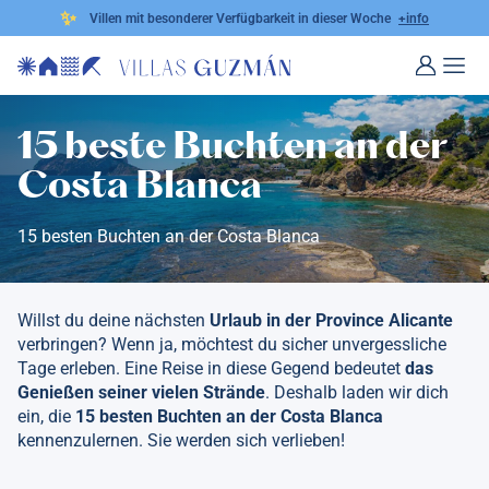
✨
Villen mit besonderer Verfügbarkeit in dieser Woche
+info
15 beste Buchten an der
Costa Blanca
15 besten Buchten an der Costa Blanca
Willst du deine nächsten
Urlaub in der Province Alicante
verbringen? Wenn ja, möchtest du sicher unvergessliche
Tage erleben. Eine Reise in diese Gegend bedeutet
das
Genießen seiner vielen Strände
. Deshalb laden wir dich
ein, die
15 besten Buchten an der Costa Blanca
kennenzulernen. Sie werden sich verlieben!