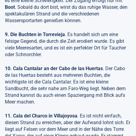
es eine kleine Schwierigkeit: Der Zugang erfolgt nur mit
Boot
. Sobald du dort bist, wirst du das ruhige Wasser, den
spektakulären Strand und die verschiedenen
Wassersportarten genießen können.
9. Die Buchten in Torrevieja
. Es handelt sich um eine
felsige Gegend, die durch die Zeit erodiert wurde. Es gibt
viele Meeresarten, und es ist ein perfekter Ort für Taucher
oder Schnorchler.
10. Cala Cantalar an der Cabo de las Huertas
. Der Cabo
de las Huertas besteht aus mehreren Buchten, die
wichtigste ist die Cala Cantalar. Es ist eine kleine
Sandbucht, die sehr nahe am Faro-Weg liegt. Neben dem
Strand kannst du auch einen Spaziergang mit Blick aufs
Meer machen.
11. Cala del Charco in Villajoyosa
. Es ist nicht einfach,
diesen Strand zu erreichen, aber der Aufwand lohnt sich. Er
liegt auf Felsen vor dem Meer und in der Nähe des Torre
del Xarco, der auf einer Klippe gebaut wurde. Er stammt