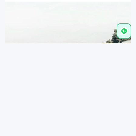
Distancias
Playa del Portet
0,9 km