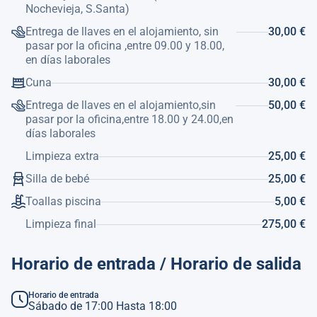
Nochevieja, S.Santa)
Entrega de llaves en el alojamiento, sin
30,00 €
pasar por la oficina ,entre 09.00 y 18.00,
en días laborales
Cuna
30,00 €
Entrega de llaves en el alojamiento,sin
50,00 €
pasar por la oficina,entre 18.00 y 24.00,en
días laborales
Limpieza extra
25,00 €
Silla de bebé
25,00 €
Toallas piscina
5,00 €
Limpieza final
275,00 €
Horario de entrada / Horario de salida
Horario de entrada
Sábado de 17:00 Hasta 18:00