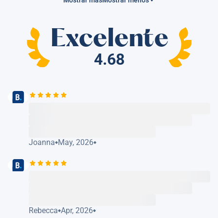
Mostrar más
Mostrar menos
Excelente
4.68
Joanna
May, 2026
Rebecca
Apr, 2026