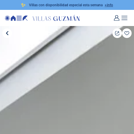
✨
Villas con disponibilidad especial esta semana
+info