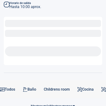
Horario de salida
Hasta 10:00 aprox.
Todos
Baño
Childrens room
Cocina